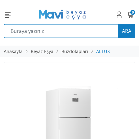
0
ARA
Anasayfa
Beyaz Eşya
Buzdolapları
ALTUS