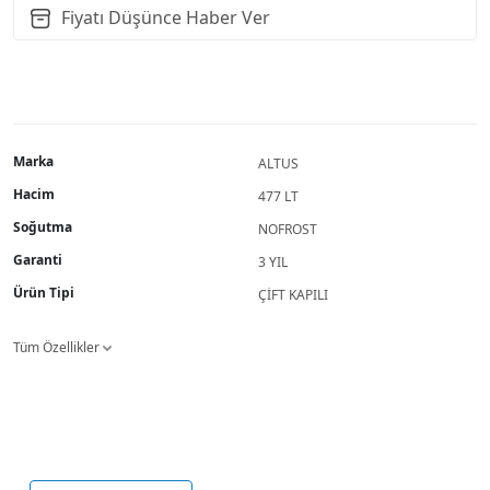
Fiyatı Düşünce Haber Ver
Marka
ALTUS
Hacim
477 LT
Soğutma
NOFROST
Garanti
3 YIL
Ürün Tipi
ÇİFT KAPILI
Tüm Özellikler