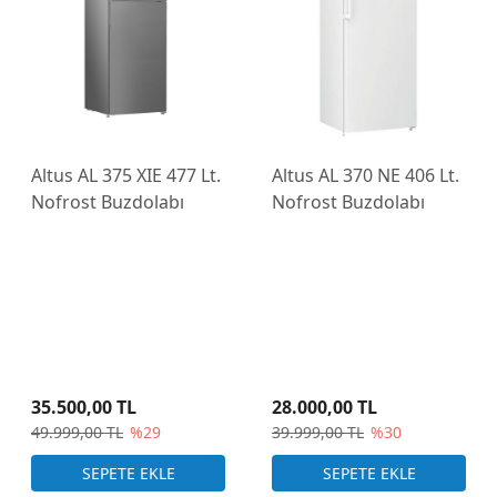
Altus AL 375 XIE 477 Lt.
Altus AL 370 NE 406 Lt.
Nofrost Buzdolabı
Nofrost Buzdolabı
35.500,00 TL
28.000,00 TL
49.999,00 TL
%29
39.999,00 TL
%30