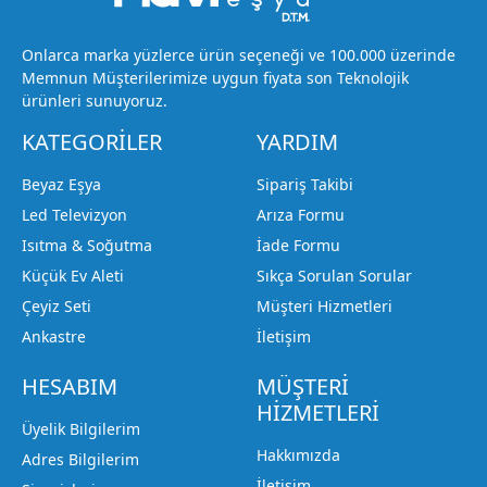
Onlarca marka yüzlerce ürün seçeneği ve 100.000 üzerinde
Memnun Müşterilerimize uygun fiyata son Teknolojik
ürünleri sunuyoruz.
KATEGORİLER
YARDIM
Beyaz Eşya
Sipariş Takibi
Led Televizyon
Arıza Formu
Isıtma & Soğutma
İade Formu
Küçük Ev Aleti
Sıkça Sorulan Sorular
Çeyiz Seti
Müşteri Hizmetleri
Ankastre
İletişim
HESABIM
MÜŞTERİ
HİZMETLERİ
Üyelik Bilgilerim
Hakkımızda
Adres Bilgilerim
İletişim