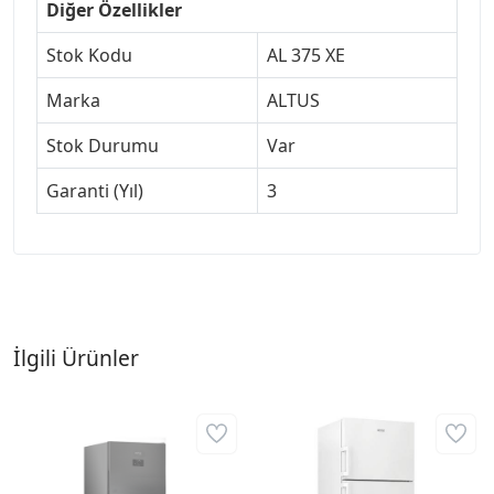
Diğer Özellikler
Stok Kodu
AL 375 XE
Marka
ALTUS
Stok Durumu
Var
Garanti (Yıl)
3
İlgili Ürünler