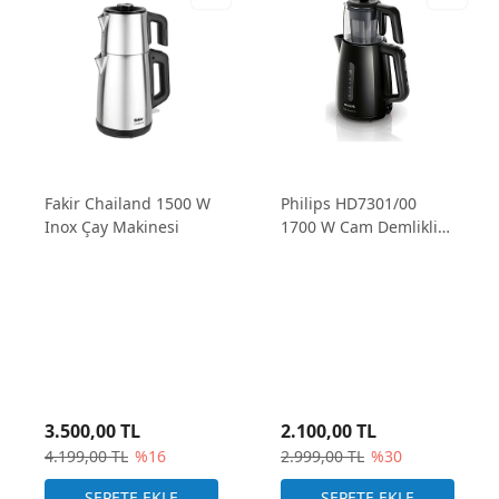
Fakir Chailand 1500 W
Philips HD7301/00
Inox Çay Makinesi
1700 W Cam Demlikli
Çay Makinesi
3.500,00 TL
2.100,00 TL
4.199,00 TL
%16
2.999,00 TL
%30