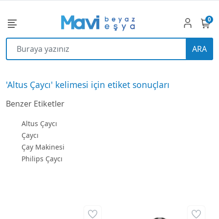
0
ARA
'Altus Çaycı' kelimesi için etiket sonuçları
Benzer Etiketler
Altus Çaycı
Çaycı
Çay Makinesi
Philips Çaycı