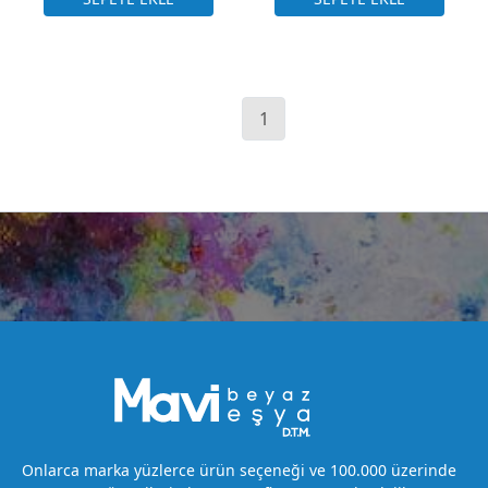
1
Onlarca marka yüzlerce ürün seçeneği ve 100.000 üzerinde