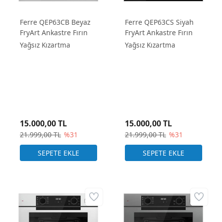
Ferre QEP63CB Beyaz
Ferre QEP63CS Siyah
FryArt Ankastre Fırın
FryArt Ankastre Fırın
Yağsız Kızartma
Yağsız Kızartma
15.000,00 TL
15.000,00 TL
21.999,00 TL
%31
21.999,00 TL
%31