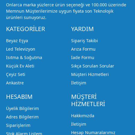
Onlarca marka yüzlerce ürün seçeneği ve 100.000 üzerinde
Memnun Müşterilerimize uygun fiyata son Teknolojik
ürünleri sunuyoruz.
KATEGORİLER
YARDIM
Beyaz Eşya
Sipariş Takibi
Led Televizyon
Arıza Formu
Isıtma & Soğutma
İade Formu
Küçük Ev Aleti
Sıkça Sorulan Sorular
Çeyiz Seti
Müşteri Hizmetleri
Ankastre
İletişim
HESABIM
MÜŞTERİ
HİZMETLERİ
Üyelik Bilgilerim
Hakkımızda
Adres Bilgilerim
İletişim
Siparişlerim
Hesap Numaralarımız
Stok Alarm Listem