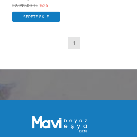
22.999,00 TL
%26
1