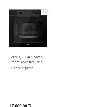
Ferre QEP64CS Siyah
Steam Ankastre Fırın
Buharlı Pişirme
17.000,00 TL