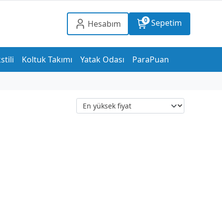
0
Sepetim
Hesabım
stili
Koltuk Takımı
Yatak Odası
ParaPuan