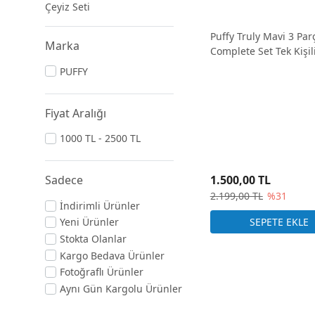
Çeyiz Seti
Puffy Truly Mavi 3 Par
Marka
Complete Set Tek Kişil
PUFFY
Fiyat Aralığı
1000 TL - 2500 TL
Sadece
1.500,00 TL
2.199,00 TL
%31
İndirimli Ürünler
Yeni Ürünler
Stokta Olanlar
Kargo Bedava Ürünler
Fotoğraflı Ürünler
Aynı Gün Kargolu Ürünler