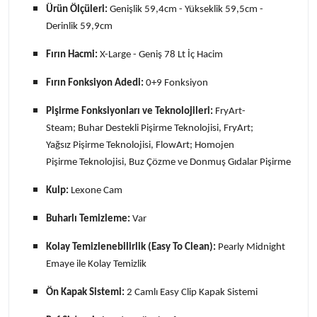
Ürün Ölçüleri:
Genişlik 59,4cm - Yükseklik 59,5cm -
Derinlik 59,9cm
Fırın Hacmi:
X-Large - Geniş 78 Lt İç Hacim
Fırın Fonksiyon Adedi:
0+9 Fonksiyon
Pişirme Fonksiyonları ve Teknolojileri:
FryArt-
Steam; Buhar Destekli Pişirme Teknolojisi, FryArt;
Yağsız Pişirme Teknolojisi, FlowArt; Homojen
Pişirme Teknolojisi, Buz Çözme ve Donmuş Gıdalar Pişirme
Kulp:
Lexone Cam
Buharlı Temizleme:
Var
Kolay Temizlenebilirlik (Easy To Clean):
Pearly Midnight
Emaye ile Kolay Temizlik
Ön Kapak Sistemi:
2 Camlı Easy Clip Kapak Sistemi