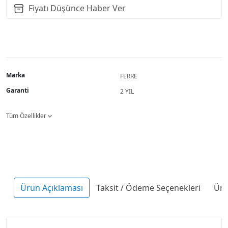
Fiyatı Düşünce Haber Ver
Marka
FERRE
Garanti
2 YIL
Tüm Özellikler
Ürün Açıklaması
Taksit / Ödeme Seçenekleri
Ürü