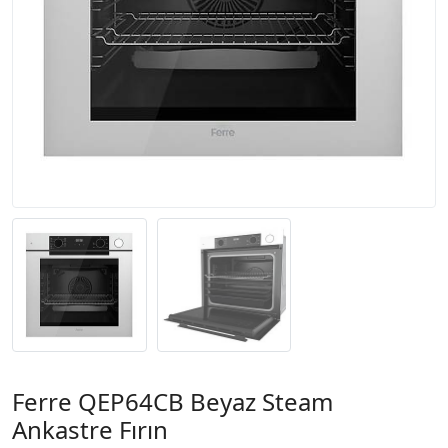
Ferre QEP64CB Beyaz Steam
Ankastre Fırın