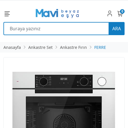
0
ARA
Anasayfa
Ankastre Set
Ankastre Fırın
FERRE