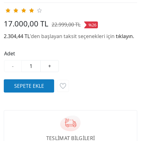
17.000,00 TL
22.999,00 TL
%26
2.304,44 TL
'den başlayan taksit seçenekleri için
tıklayın.
Adet
-
+
TESLİMAT BİLGİLERİ