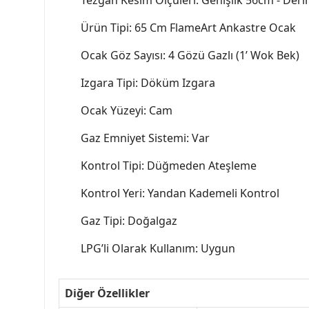
Tezgah Kesim Ölçüleri: Genişlik 56cm - Deri
Ürün Tipi: 65 Cm FlameArt Ankastre Ocak
Ocak Göz Sayısı: 4 Gözü Gazlı (1’ Wok Bek)
Izgara Tipi: Döküm Izgara
Ocak Yüzeyi: Cam
Gaz Emniyet Sistemi: Var
Kontrol Tipi: Düğmeden Ateşleme
Kontrol Yeri: Yandan Kademeli Kontrol
Gaz Tipi: Doğalgaz
LPG’li Olarak Kullanım: Uygun
Diğer Özellikler