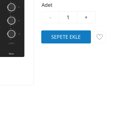
Adet
-
+