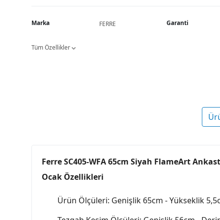
Marka
Garanti
FERRE
Tüm Özellikler
Ür
Ferre SC405-WFA 65cm Siyah FlameArt Ankas
Ocak Özellikleri
Ürün Ölçüleri: Genişlik 65cm - Yükseklik 5,5