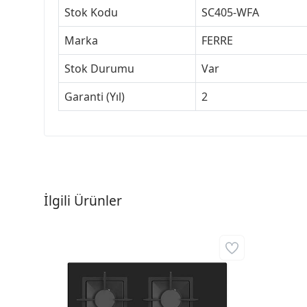
Stok Kodu
SC405-WFA
Marka
FERRE
Stok Durumu
Var
Garanti (Yıl)
2
İlgili Ürünler