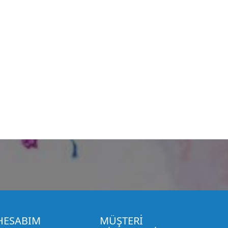
HESABIM
MÜŞTERİ