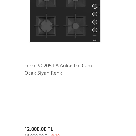
Ferre SC205-FA Ankastre Cam
Ocak Siyah Renk
12.000,00 TL
16.999,00 TL
%29