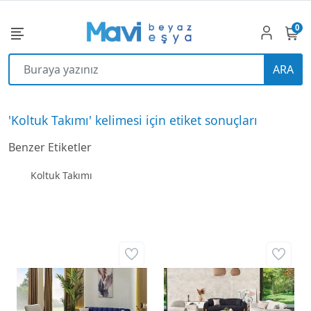
0
ARA
'Koltuk Takımı' kelimesi için etiket sonuçları
Benzer Etiketler
Koltuk Takımı