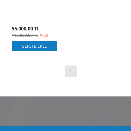
55.000,00 TL
115.999,00 TL
%52
1