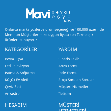
Onlarca marka yüzlerce ürün seçeneği ve 100.000 üzerinde
Memnun Müşterilerimize uygun fiyata son Teknolojik
ürünleri sunuyoruz.
KATEGORİLER
YARDIM
Beyaz Eşya
Sipariş Takibi
Led Televizyon
Arıza Formu
Isıtma & Soğutma
İade Formu
Küçük Ev Aleti
Sıkça Sorulan Sorular
Çeyiz Seti
Müşteri Hizmetleri
Ankastre
İletişim
HESABIM
MÜŞTERİ
HİZMETLERİ