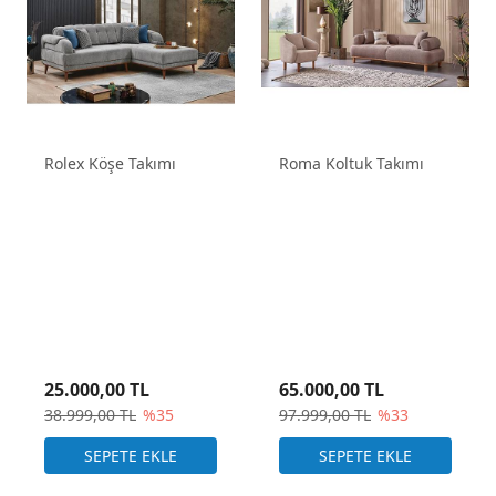
Rolex Köşe Takımı
Roma Koltuk Takımı
25.000,00 TL
65.000,00 TL
38.999,00 TL
%35
97.999,00 TL
%33