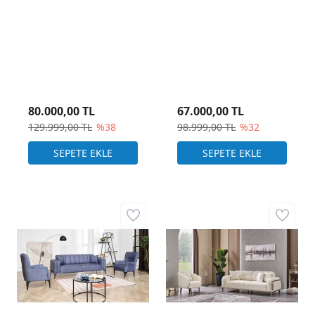
80.000,00 TL
67.000,00 TL
129.999,00 TL
%38
98.999,00 TL
%32