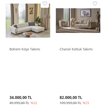
Bohem Köşe Takımı
Chanel Koltuk Takımı
34.000,00 TL
82.000,00 TL
49.999,00 TL
%32
109.999,00 TL
%25