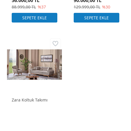
56.000,00 TL
90.000,00 TL
88.999,00 TL
%37
129.999,00 TL
%30
Zara Koltuk Takımı