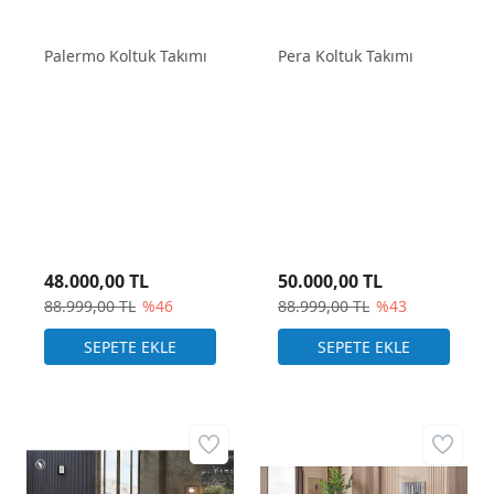
Palermo Koltuk Takımı
Pera Koltuk Takımı
48.000,00 TL
50.000,00 TL
88.999,00 TL
%46
88.999,00 TL
%43