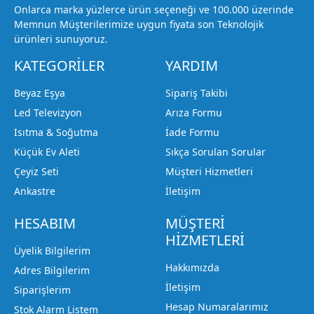
Onlarca marka yüzlerce ürün seçeneği ve 100.000 üzerinde
Memnun Müşterilerimize uygun fiyata son Teknolojik
ürünleri sunuyoruz.
KATEGORİLER
YARDIM
Beyaz Eşya
Sipariş Takibi
Led Televizyon
Arıza Formu
Isıtma & Soğutma
İade Formu
Küçük Ev Aleti
Sıkça Sorulan Sorular
Çeyiz Seti
Müşteri Hizmetleri
Ankastre
İletişim
HESABIM
MÜŞTERİ
HİZMETLERİ
Üyelik Bilgilerim
Hakkımızda
Adres Bilgilerim
İletişim
Siparişlerim
Hesap Numaralarımız
Stok Alarm Listem