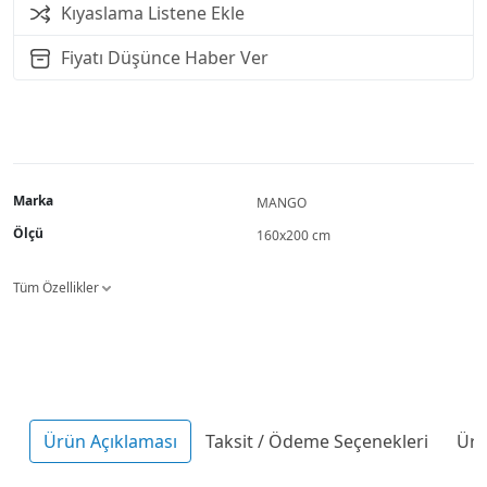
Kıyaslama Listene Ekle
Fiyatı Düşünce Haber Ver
Marka
MANGO
Ölçü
160x200 cm
Tüm Özellikler
Ürün Açıklaması
Taksit / Ödeme Seçenekleri
Ürü