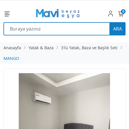
0
ARA
Anasayfa
Yatak & Baza
3'lü Yatak, Baza ve Başlık Seti
MANGO