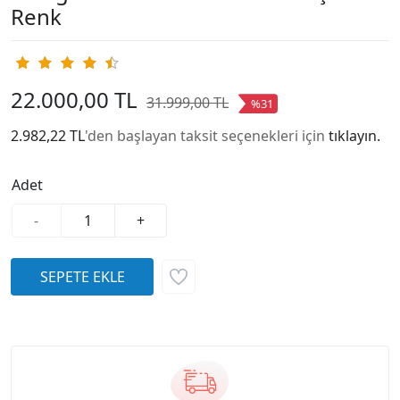
Renk
22.000,00 TL
31.999,00 TL
%31
2.982,22 TL
'den başlayan taksit seçenekleri için
tıklayın.
Adet
-
+