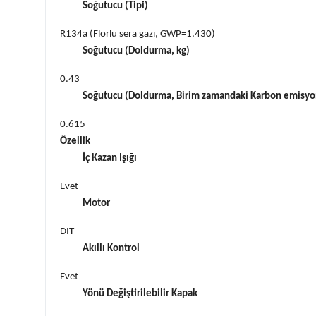
Soğutucu (Tipi)
R134a (Florlu sera gazı, GWP=1.430)
Soğutucu (Doldurma, kg)
0.43
Soğutucu (Doldurma, Birim zamandaki Karbon emisyo
0.615
Özellik
İç Kazan Işığı
Evet
Motor
DIT
Akıllı Kontrol
Evet
Yönü Değiştirilebilir Kapak