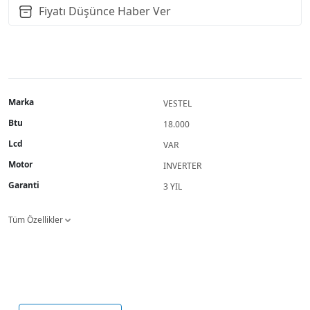
Fiyatı Düşünce Haber Ver
Marka
VESTEL
Btu
18.000
Lcd
VAR
Motor
INVERTER
Garanti
3 YIL
Tüm Özellikler