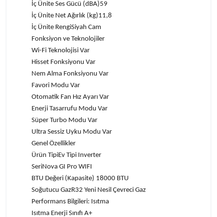
İç Ünite Ses Gücü (dBA)59
İç Ünite Net Ağırlık (kg)11,8
İç Ünite RengiSiyah Cam
Fonksiyon ve Teknolojiler
Wi-Fi Teknolojisi Var
Hisset Fonksiyonu Var
Nem Alma Fonksiyonu Var
Favori Modu Var
Otomatik Fan Hız Ayarı Var
Enerji Tasarrufu Modu Var
Süper Turbo Modu Var
Ultra Sessiz Uyku Modu Var
Genel Özellikler
Ürün TipiEv Tipi Inverter
SeriNova GI Pro WIFI
BTU Değeri (Kapasite) 18000 BTU
Soğutucu GazR32 Yeni Nesil Çevreci Gaz
Performans Bilgileri: Isıtma
Isıtma Enerji Sınıfı A+