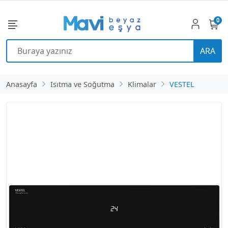
0
ARA
Anasayfa
Isıtma ve Soğutma
Klimalar
VESTEL