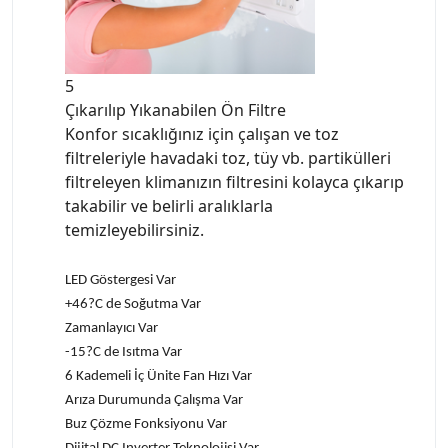
5
Çıkarılıp Yıkanabilen Ön Filtre
Konfor sıcaklığınız için çalışan ve toz
filtreleriyle havadaki toz, tüy vb. partikülleri
filtreleyen klimanızın filtresini kolayca çıkarıp
takabilir ve belirli aralıklarla
temizleyebilirsiniz.
LED Göstergesi Var
+46?C de Soğutma Var
Zamanlayıcı Var
-15?C de Isıtma Var
6 Kademeli İç Ünite Fan Hızı Var
Arıza Durumunda Çalışma Var
Buz Çözme Fonksiyonu Var