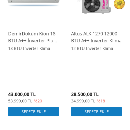
DemirDöküm Kion 18
Altus ALK 1270 12000
BTU A++ İnverter Plus
BTU A++ Inverter Klima
Klima
18 BTU Inverter Klima
12 BTU Inverter Klima
43.000,00 TL
28.500,00 TL
53.999,00 TL
%20
34.999,00 TL
%18