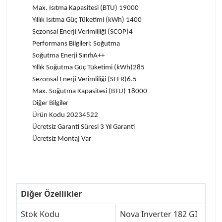
Max. Isıtma Kapasitesi (BTU) 19000
Yıllık Isıtma Güç Tüketimi (kWh) 1400
Sezonsal Enerji Verimliliği (SCOP)4
Performans Bilgileri: Soğutma
Soğutma Enerji SınıfıA++
Yıllık Soğutma Güç Tüketimi (kWh)285
Sezonsal Enerji Verimliliği (SEER)6.5
Max. Soğutma Kapasitesi (BTU) 18000
Diğer Bilgiler
Ürün Kodu 20234522
Ücretsiz Garanti Süresi 3 Yıl Garanti
Ücretsiz Montaj Var
Diğer Özellikler
Stok Kodu
Nova Inverter 182 GI