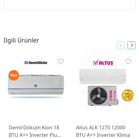
İlgili Ürünler
DemirDöküm Kion 18
Altus ALK 1270 12000
BTU A++ İnverter Plus
BTU A++ Inverter Klima