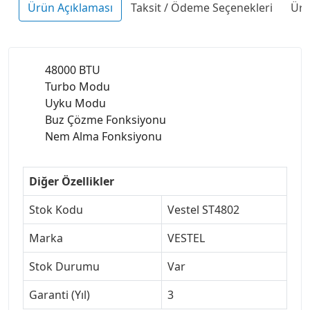
Ürün Açıklaması
Taksit / Ödeme Seçenekleri
Ürü
48000 BTU
Turbo Modu
Uyku Modu
Buz Çözme Fonksiyonu
Nem Alma Fonksiyonu
Diğer Özellikler
Stok Kodu
Vestel ST4802
Marka
VESTEL
Stok Durumu
Var
Garanti (Yıl)
3