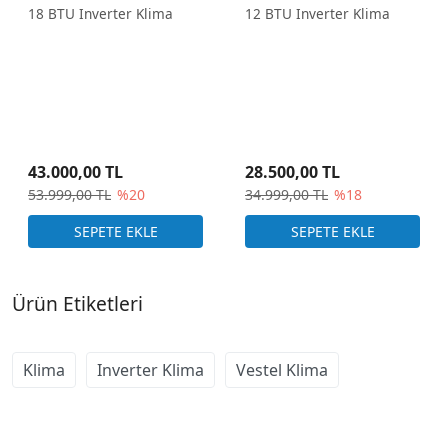
Klima
18 BTU Inverter Klima
12 BTU Inverter Klima
43.000,00 TL
28.500,00 TL
53.999,00 TL
%20
34.999,00 TL
%18
Ürün Etiketleri
Klima
Inverter Klima
Vestel Klima