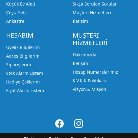
Küçük Ev Aleti
Sıkça Sorulan Sorular
Çeyiz Seti
Müşteri Hizmetleri
Ankastre
İletişim
HESABIM
MÜŞTERİ
HİZMETLERİ
Üyelik Bilgilerim
Hakkımızda
Adres Bilgilerim
İletişim
Siparişlerim
Hesap Numaralarımız
Stok Alarm Listem
K.V.K.K Politikası
Hediye Çeklerim
Vizyon & Misyon
Fiyat Alarm Listem