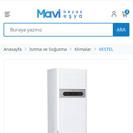
0
ARA
Anasayfa
Isıtma ve Soğutma
Klimalar
VESTEL