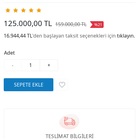
125.000,00 TL
159.000,00 TL
%21
16.944,44 TL
'den başlayan taksit seçenekleri için
tıklayın.
Adet
-
+
TESLİMAT BİLGİLERİ