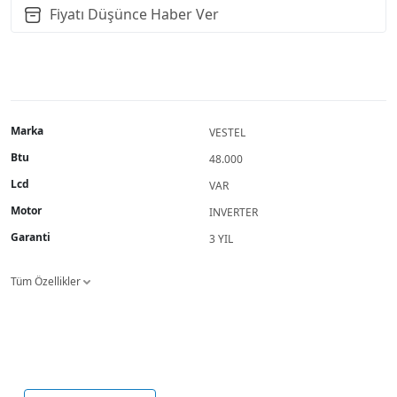
Fiyatı Düşünce Haber Ver
Marka
VESTEL
Btu
48.000
Lcd
VAR
Motor
INVERTER
Garanti
3 YIL
Tüm Özellikler